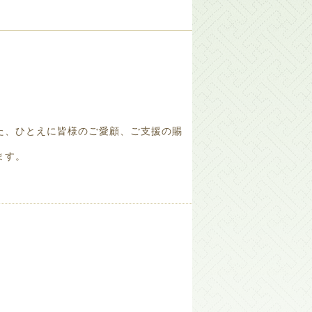
た、ひとえに皆様のご愛顧、ご支援の賜
ます。