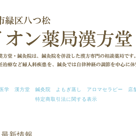
医学
漢方堂
鍼灸院
よもぎ蒸し
アロマセラピー
店
特定商取引法に関する表示
最新情報