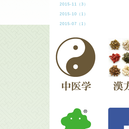
2015-11（3）
2015-10（1）
2015-07（1）