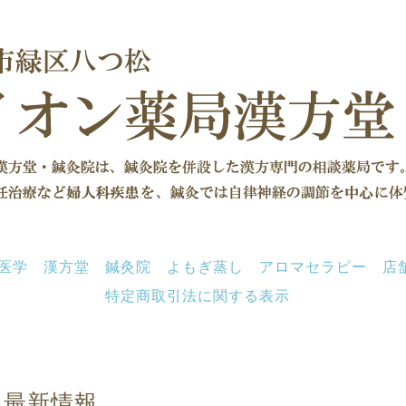
医学
漢方堂
鍼灸院
よもぎ蒸し
アロマセラピー
店
特定商取引法に関する表示
最新情報