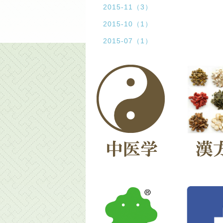
2015-11（3）
2015-10（1）
2015-07（1）